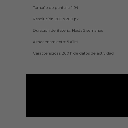
Tamaño de pantalla: 1.04
Resolución: 208 x 208 px
Duración de Batería: Hasta 2 semanas
Almacenamiento: 5 ATM
Características: 200 h de datos de actividad