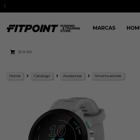
MARCAS
HOM
S/
0.00
Home
Catálogo
Accesorios
Smartwatches