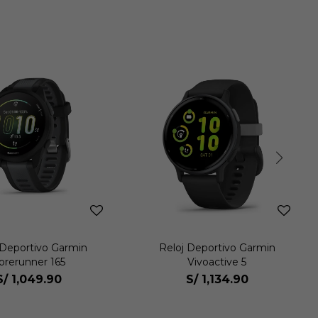
 Deportivo Garmin
Reloj Deportivo Garmin
orerunner 165
Vivoactive 5
S/
1,049.90
S/
1,134.90