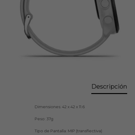
Descripción
Dimensiones: 42 x 42 x 11.6
Peso: 37g
Tipo de Pantalla: MIP (transflectiva)