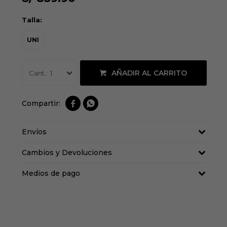
Talla:
UNI
AÑADIR AL CARRITO
1


Envíos
Cambios y Devoluciones
Medios de pago