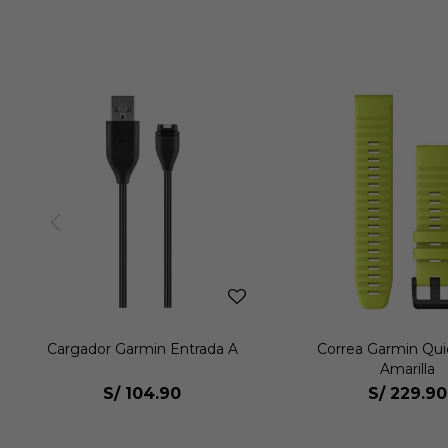
Cargador Garmin Entrada A
Correa Garmin Quic
Amarilla
S/
104.90
S/
229.90