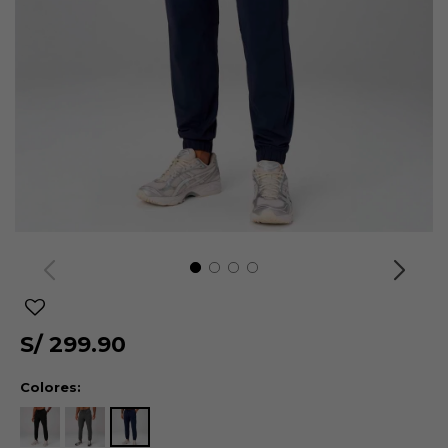
S/
299.90
Colores: