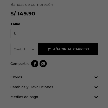
Bandas de compresión
S/
149.90
Talla:
L
AÑADIR AL CARRITO
1


Envíos
Cambios y Devoluciones
Medios de pago