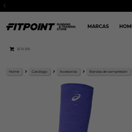
MARCAS
HOM
S/
0.00
Home
Catálogo
Accesorios
Bandas de compresión