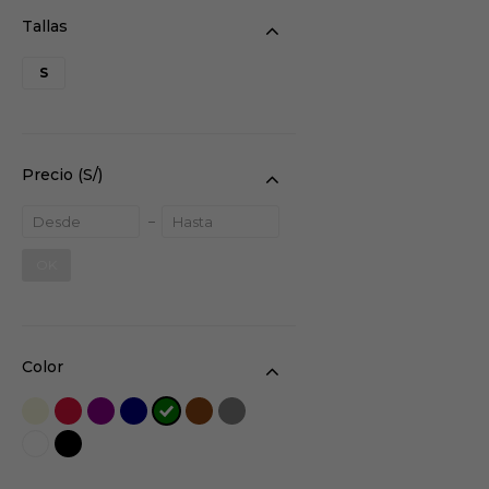
S
Precio
(S/)
OK
Color