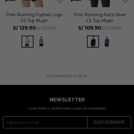
Polo Running Fujitrail Logo
Polo Running Asics Silver
SS Top Mujer
LS Top Mujer
S/
129.90
S/
109.90
S/
159.90
S/
139.90
MOSTRANDO
14
DE
14
NEWSLETTER
¡Suscríbete y recibe todas nuestras novedades!
SUSCRIBIRME