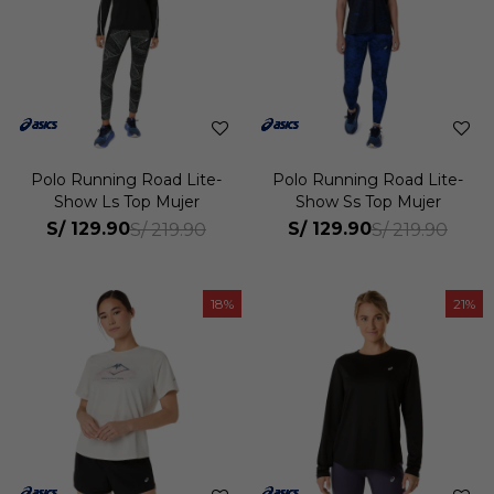
Polo Running Road Lite-
Polo Running Road Lite-
Show Ls Top Mujer
Show Ss Top Mujer
S/
129.90
S/
129.90
S/
219.90
S/
219.90
18
21