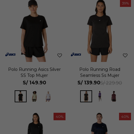
39
Polo Running Asics Silver
Polo Running Road
SS Top Mujer
Seamless Ss Mujer
S/
149.90
S/
139.90
S/
229.90
40
40