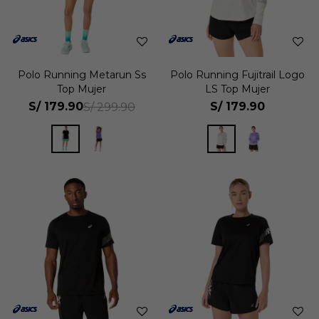
Polo Running Metarun Ss
Polo Running Fujitrail Logo
Top Mujer
LS Top Mujer
S/
179.90
S/
179.90
S/
299.90