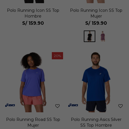
Polo Running Icon SS Top
Polo Running Icon SS Top
Hombre
Mujer
S/
159.90
S/
159.90
20
Polo Running Road SS Top
Polo Running Asics Silver
Mujer
SS Top Hombre