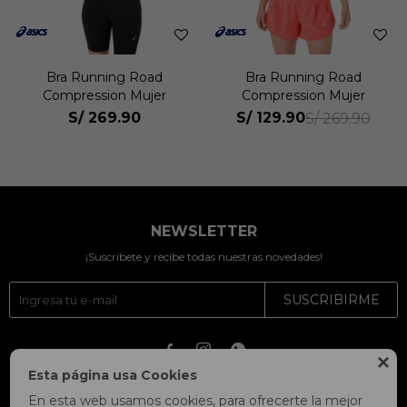
Bra Running Road
Bra Running Road
Compression Mujer
Compression Mujer
S/
269.90
S/
129.90
S/
269.90
NEWSLETTER
¡Suscríbete y recibe todas nuestras novedades!
SUSCRIBIRME




Esta página usa Cookies
En esta web usamos cookies, para ofrecerte la mejor