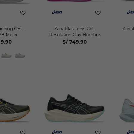
Running GEL-
Zapatillas Tenis Gel-
Zapati
28 Mujer
Resolution Clay Hombre
9.90
S/
749.90