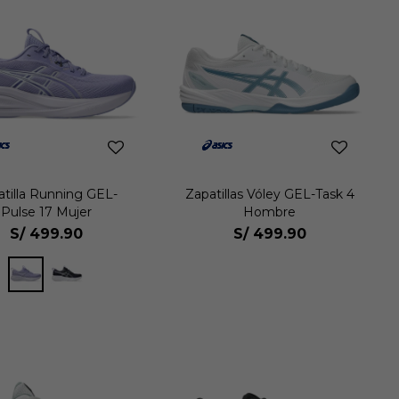
atilla Running GEL-
Zapatillas Vóley GEL-Task 4
Pulse 17 Mujer
Hombre
S/
499.90
S/
499.90