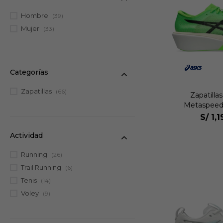
Hombre
(39)
Mujer
(33)
Categorías
Zapatillas
(66)
Zapatilla
Metaspeed
Uni
S/
1,
Actividad
Running
(26)
Trail Running
(6)
Tenis
(14)
Voley
(9)