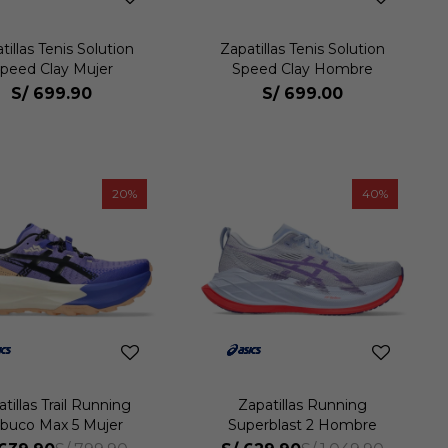
tillas Tenis Solution
Zapatillas Tenis Solution
peed Clay Mujer
Speed Clay Hombre
S/
699.90
S/
699.00
20
40
tillas Trail Running
Zapatillas Running
abuco Max 5 Mujer
Superblast 2 Hombre