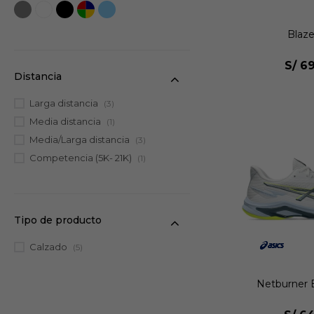
Blaze
S/
69
Distancia
Larga distancia
(3)
Media distancia
(1)
Media/Larga distancia
(3)
Competencia (5K- 21K)
(1)
Tipo de producto
Calzado
(5)
Netburner Ba