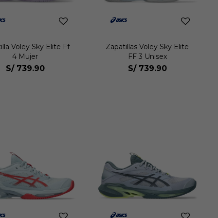
lla Voley Sky Elite Ff
Zapatillas Voley Sky Elite
4 Mujer
FF 3 Unisex
S/
739.90
S/
739.90