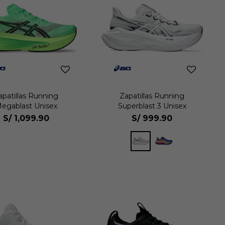
apatillas Running
Zapatillas Running
egablast Unisex
Superblast 3 Unisex
S/
1,099.90
S/
999.90