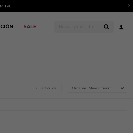
er TyC
ICIÓN
SALE
66 artículos
Mayor precio