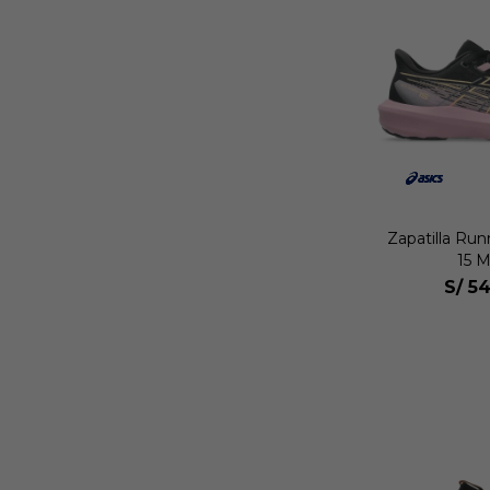
Zapatilla Ru
15 M
S/
54