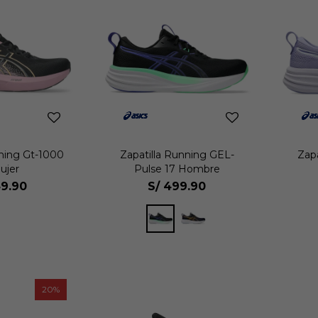
nning Gt-1000
Zapatilla Running GEL-
Zap
ujer
Pulse 17 Hombre
9.90
S/
499.90
20