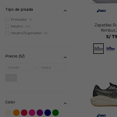
Tipo de pisada
Pronador
(1)
Zapatillas 
Neutro
(10)
Nimbus 
Neutro/Supinador
(5)
S/
79
Precio
(S/)
OK
Color