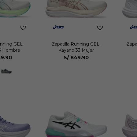
unning GEL-
Zapatilla Running GEL-
Zapat
3 Hombre
Kayano 33 Mujer
9.90
S/
849.90