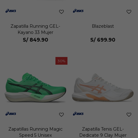
Zapatilla Running GEL-
Blazeblast
Kayano 33 Mujer
S/
849.90
S/
699.90
30
Zapatillas Running Magic
Zapatilla Tenis GEL-
Speed 5 Unisex
Dedicate 9 Clay Mujer