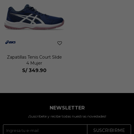
Zapatillas Tenis Court Slide
4 Mujer
S/
349.90
NEWSLETTER
¡Suscríbete y recibe todas nuestras novedades!
SUSCRIBIRME