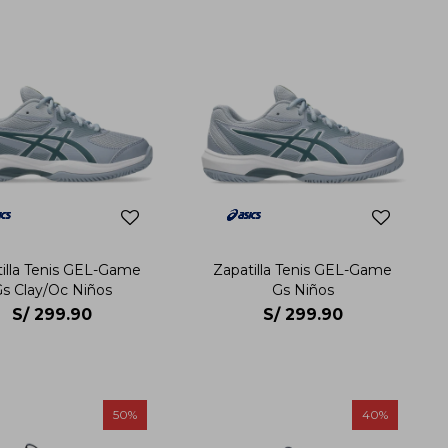
illa Tenis GEL-Game
Zapatilla Tenis GEL-Game
s Clay/Oc Niños
Gs Niños
S/
299.90
S/
299.90
50
40