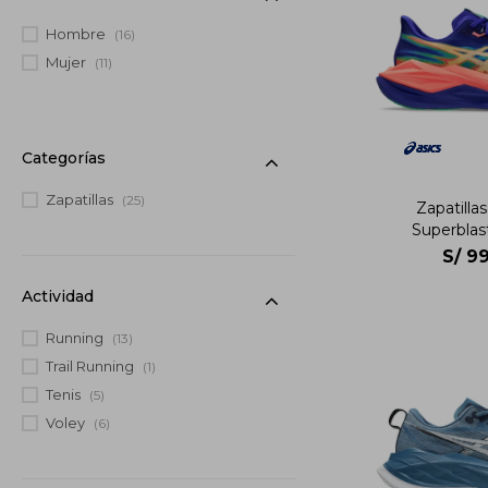
Hombre
(16)
Mujer
(11)
Categorías
Zapatillas
(25)
Zapatilla
Superblas
S/
99
Actividad
Running
(13)
Trail Running
(1)
Tenis
(5)
Voley
(6)