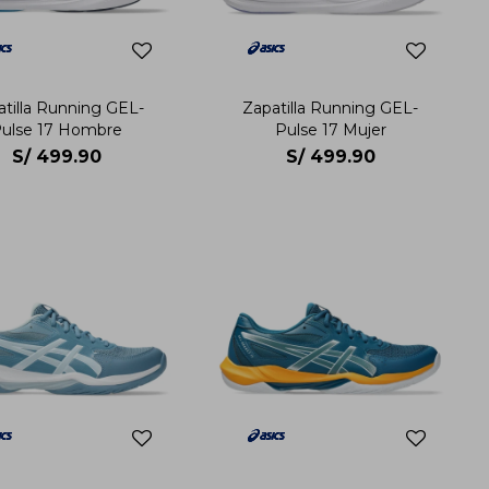
atilla Running GEL-
Zapatilla Running GEL-
ulse 17 Hombre
Pulse 17 Mujer
S/
499.90
S/
499.90