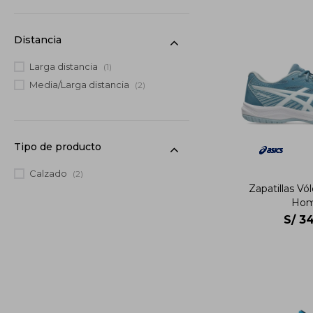
Distancia
Larga distancia
(1)
Media/Larga distancia
(2)
Tipo de producto
Calzado
(2)
Zapatillas Vó
Hom
S/
34