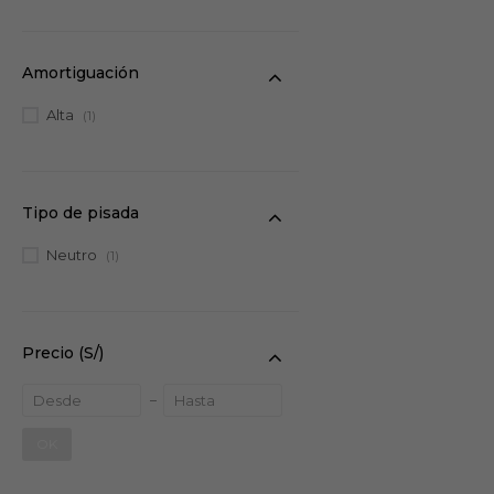
Amortiguación
Alta
(1)
Tipo de pisada
Neutro
(1)
Precio
(S/)
OK