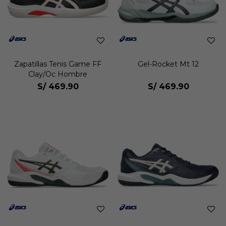
Zapatillas Tenis Game FF
Gel-Rocket Mt 12
Clay/Oc Hombre
S/
469.90
S/
469.90