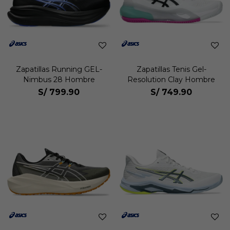
Zapatillas Running GEL-
Zapatillas Tenis Gel-
Nimbus 28 Hombre
Resolution Clay Hombre
S/
799.90
S/
749.90