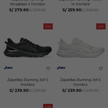
Versablast 4 Hombre
14 Hombre
S/
279.90
S/
259.90
S/
399.90
S/
369.90
20
20
Zapatillas Running Jolt 5
Zapatillas Running Jolt 5
Hombre
Hombre
S/
239.90
S/
239.90
S/
299.90
S/
299.90
40