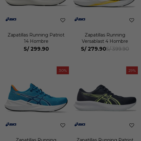
Zapatillas Running Patriot
Zapatillas Running
14 Hombre
Versablast 4 Hombre
S/
299.90
S/
279.90
S/
399.90
30
29
Zapatillas Running
Zapatillas Running Patriot