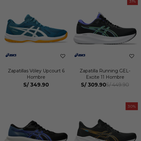
31
Zapatillas Vóley Upcourt 6
Zapatilla Running GEL-
Hombre
Excite 11 Hombre
S/
349.90
S/
309.90
S/
449.90
30