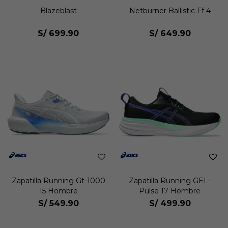
Blazeblast
Netburner Ballistic Ff 4
S/
699.90
S/
649.90
Zapatilla Running Gt-1000
Zapatilla Running GEL-
15 Hombre
Pulse 17 Hombre
S/
549.90
S/
499.90