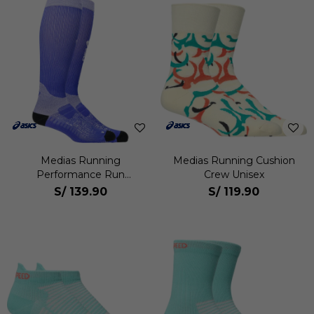
Medias Running
Medias Running Cushion
Performance Run
Crew Unisex
Compression Sock Unisex
S/
139.90
S/
119.90