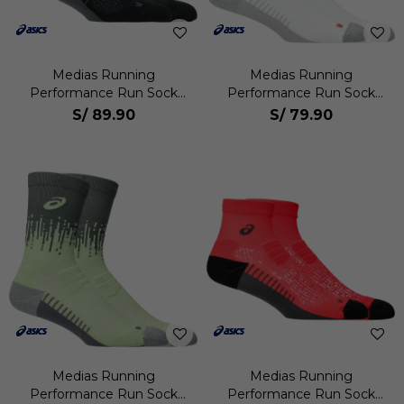
Medias Running
Medias Running
Performance Run Sock
Performance Run Sock
Quarter Unisex
Crew Unisex
S/
89.90
S/
79.90
Medias Running
Medias Running
Performance Run Sock
Performance Run Sock