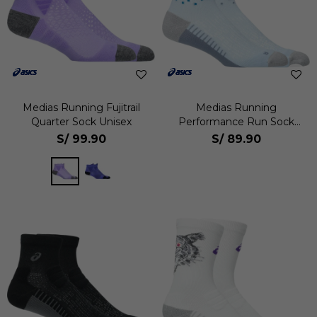
Medias Running Fujitrail
Medias Running
Quarter Sock Unisex
Performance Run Sock
Quarter Unisex
S/
99.90
S/
89.90