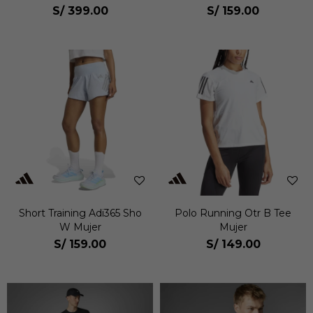
S/
399.00
S/
159.00
Short Training Adi365 Sho
Polo Running Otr B Tee
W Mujer
Mujer
S/
159.00
S/
149.00