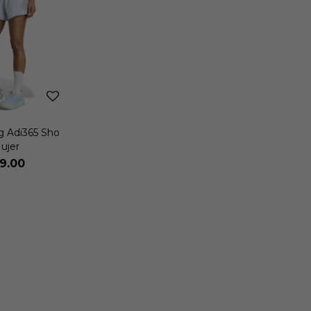
ng Adi365 Sho
ujer
59.00