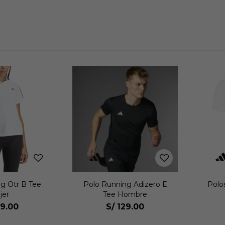
g Otr B Tee
Polo Running Adizero E
Polo
jer
Tee Hombre
9.00
S/
129.00