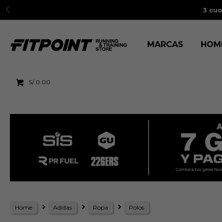
3 cuo
MARCAS
HOM
S/
0.00
Home
Adidas
Ropa
Polos