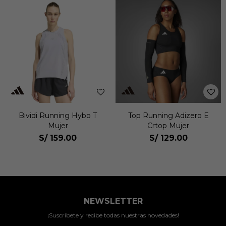
Bividi Running Hybo T
Top Running Adizero E
Mujer
Crtop Mujer
S/
159.00
S/
129.00
NEWSLETTER
¡Suscríbete y recibe todas nuestras novedades!