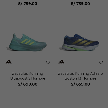
Hombre
S/
759.00
S/
759.00
Zapatillas Running
Zapatillas Running Adizero
Ultraboost 5 Hombre
Boston 13 Hombre
S/
699.00
S/
659.00