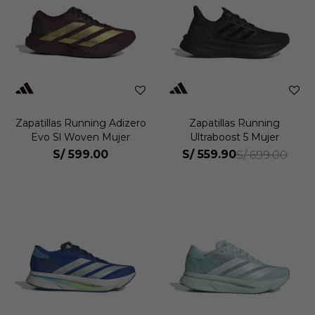
Zapatillas Running Adizero
Zapatillas Running
Evo Sl Woven Mujer
Ultraboost 5 Mujer
S/
599.00
S/
559.90
S/
699.00