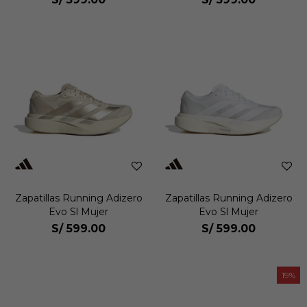
Zapatillas Running Adizero
Zapatillas Running Adizero
Evo Sl Mujer
Evo Sl Mujer
S/
599.00
S/
599.00
19