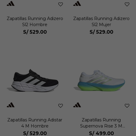
Zapatillas Running Adizero
Zapatillas Running Adizero
Sl2 Hombre
Sl2 Mujer
S/
529.00
S/
529.00
Zapatillas Running Adistar
Zapatillas Running
4 M Hombre
Supernova Rise 3 M
Hombre
S/
529.00
S/
499.00