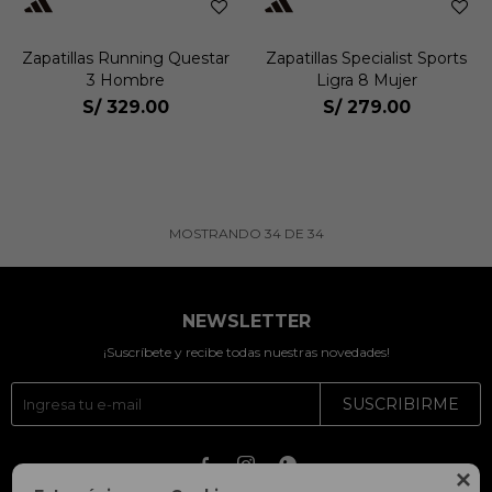
Zapatillas Running Questar
Zapatillas Specialist Sports
3 Hombre
Ligra 8 Mujer
S/
329.00
S/
279.00
MOSTRANDO
34
DE
34
NEWSLETTER
¡Suscríbete y recibe todas nuestras novedades!
SUSCRIBIRME



