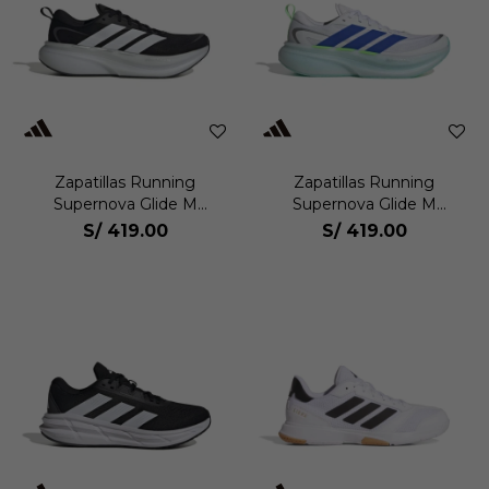
Zapatillas Running
Zapatillas Running
Supernova Glide M
Supernova Glide M
Hombre
Hombre
S/
419.00
S/
419.00