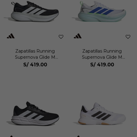
Zapatillas Running
Zapatillas Running
Supernova Glide M
Supernova Glide M
Hombre
Hombre
S/
419.00
S/
419.00