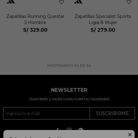
Zapatillas Running Questar
Zapatillas Specialist Sports
3 Hombre
Ligra 8 Mujer
S/
329.00
S/
279.00
MOSTRANDO
34
DE
34
NEWSLETTER
¡Suscríbete y recibe todas nuestras novedades!
SUSCRIBIRME



