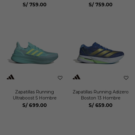
Hombre
S/
759.00
S/
759.00
Zapatillas Running
Zapatillas Running Adizero
Ultraboost 5 Hombre
Boston 13 Hombre
S/
699.00
S/
659.00