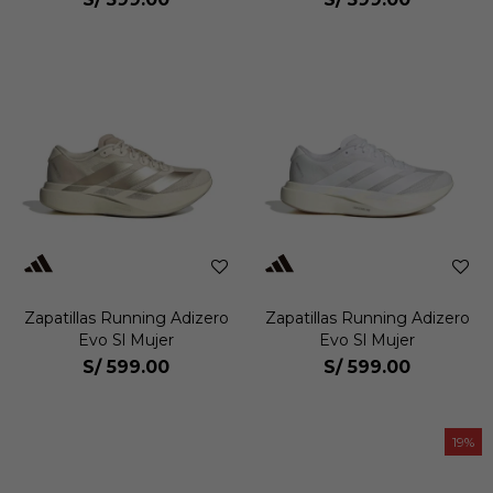
Zapatillas Running Adizero
Zapatillas Running Adizero
Evo Sl Mujer
Evo Sl Mujer
S/
599.00
S/
599.00
19