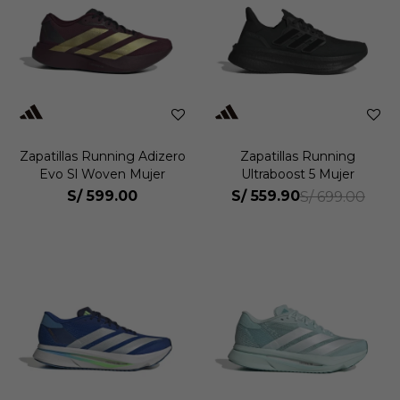
Zapatillas Running Adizero
Zapatillas Running
Evo Sl Woven Mujer
Ultraboost 5 Mujer
S/
599.00
S/
559.90
S/
699.00