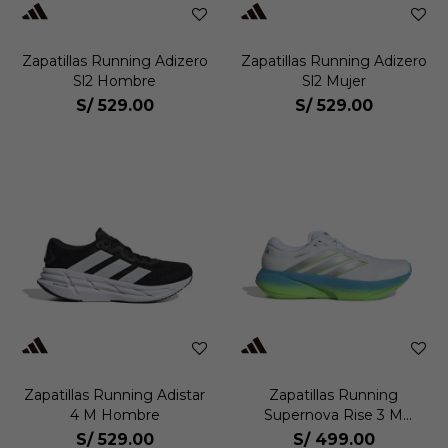
Zapatillas Running Adizero
Zapatillas Running Adizero
Sl2 Hombre
Sl2 Mujer
S/
529.00
S/
529.00
Zapatillas Running Adistar
Zapatillas Running
4 M Hombre
Supernova Rise 3 M
Hombre
S/
529.00
S/
499.00