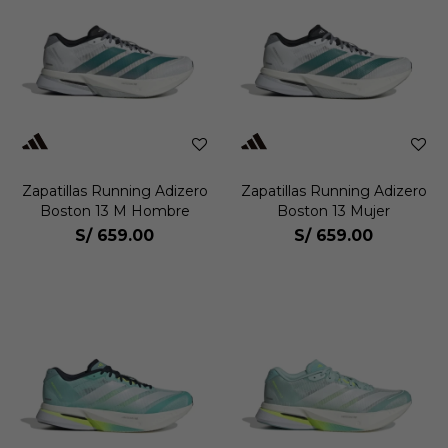
Zapatillas Running Adizero
Zapatillas Running Adizero
Boston 13 M Hombre
Boston 13 Mujer
S/
659.00
S/
659.00