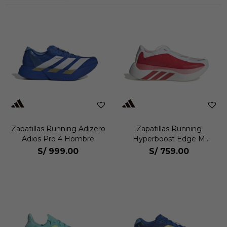
Zapatillas Running Adizero
Zapatillas Running
Adios Pro 4 Hombre
Hyperboost Edge M
Hombre
S/
999.00
S/
759.00