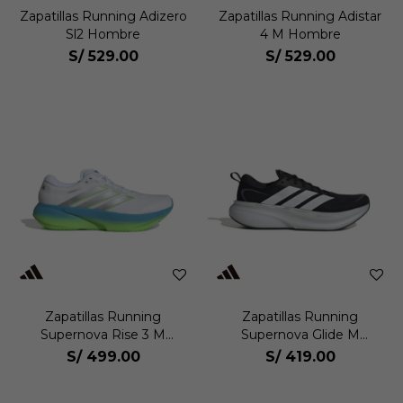
Zapatillas Running Adizero
Zapatillas Running Adistar
Sl2 Hombre
4 M Hombre
S/
529.00
S/
529.00
Zapatillas Running
Zapatillas Running
Supernova Rise 3 M
Supernova Glide M
Hombre
Hombre
S/
499.00
S/
419.00