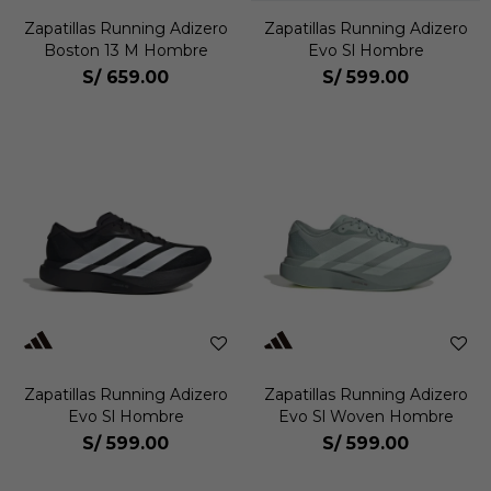
Zapatillas Running Adizero
Zapatillas Running Adizero
Boston 13 M Hombre
Evo Sl Hombre
S/
659.00
S/
599.00
Zapatillas Running Adizero
Zapatillas Running Adizero
Evo Sl Hombre
Evo Sl Woven Hombre
S/
599.00
S/
599.00