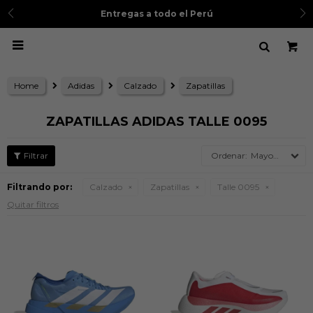
Entregas a todo el Perú

Home
Adidas
Calzado
Zapatillas
ZAPATILLAS ADIDAS TALLE 0095
Mayor precio
Filtrando por:
Calzado
Zapatillas
Talle 0095
Quitar filtros