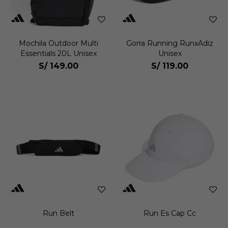
Mochila Outdoor Multi
Gorra Running RunxAdiz
Essentials 20L Unisex
Unisex
S/
149.00
S/
119.00
Run Belt
Run Es Cap Cc