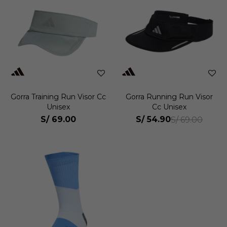
Gorra Training Run Visor Cc
Gorra Running Run Visor
Unisex
Cc Unisex
S/
69.00
S/
54.90
S/
69.00