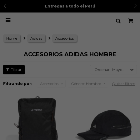
Entregas a todo el Perú

Home
Adidas
Accesorios
ACCESORIOS ADIDAS HOMBRE
Mayor precio
Filtrando por:
Accesorios
Género:
Hombre
Quitar filtros