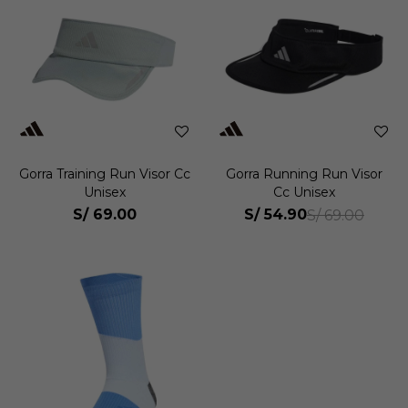
Gorra Training Run Visor Cc
Gorra Running Run Visor
Unisex
Cc Unisex
S/
69.00
S/
54.90
S/
69.00