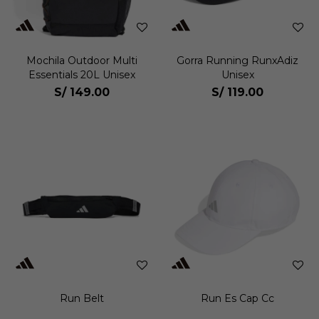
Mochila Outdoor Multi
Gorra Running RunxAdiz
Essentials 20L Unisex
Unisex
S/
149.00
S/
119.00
Run Belt
Run Es Cap Cc