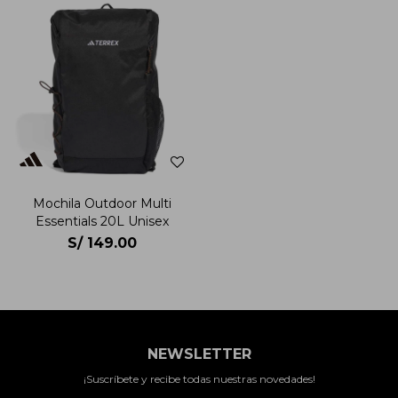
Mochila Outdoor Multi
Essentials 20L Unisex
S/
149.00
NEWSLETTER
¡Suscríbete y recibe todas nuestras novedades!