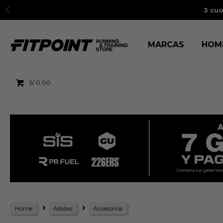
3 cuo
MARCAS
HOM
S/
0.00
Home
Adidas
Accesorios