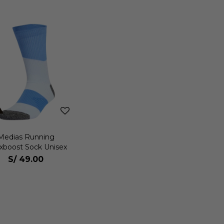
Medias Running
xboost Sock Unisex
S/
49.00