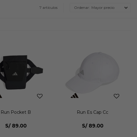
7 artículos
Mayor precio
Run Pocket B
Run Es Cap Cc
S/
89.00
S/
89.00