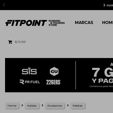
3 cuo
MARCAS
HOM
S/
0.00
Home
Adidas
Accesorios
Medias