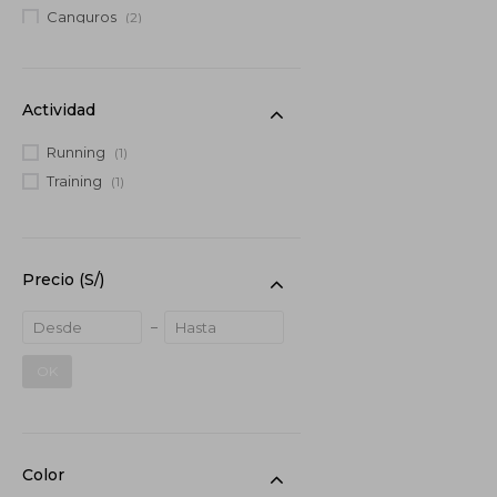
Canguros
(2)
Actividad
Running
(1)
Training
(1)
Precio
(S/)
OK
Color