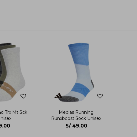
o Trx Mt Sck
Medias Running
nisex
Runxboost Sock Unisex
9.00
S/
49.00