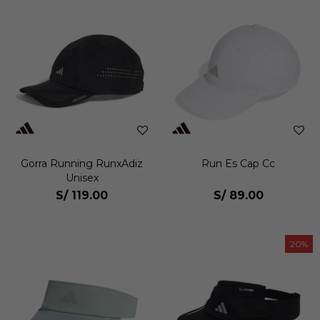
Gorra Running RunxAdiz
Run Es Cap Cc
Unisex
S/
119.00
S/
89.00
20