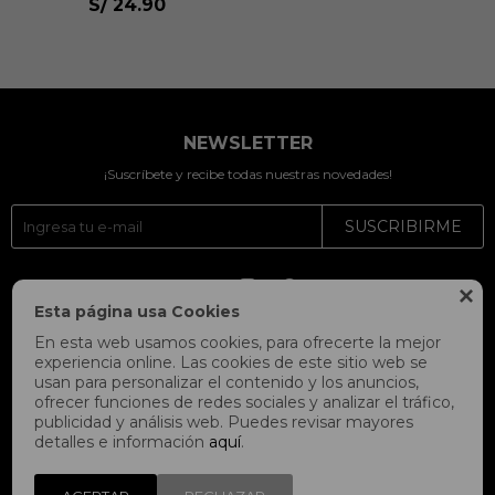
S/
24.90
NEWSLETTER
¡Suscríbete y recibe todas nuestras novedades!
SUSCRIBIRME




Esta página usa Cookies
En esta web usamos cookies, para ofrecerte la mejor
experiencia online. Las cookies de este sitio web se
usan para personalizar el contenido y los anuncios,
ofrecer funciones de redes sociales y analizar el tráfico,
publicidad y análisis web. Puedes revisar mayores
detalles e información
aquí
.