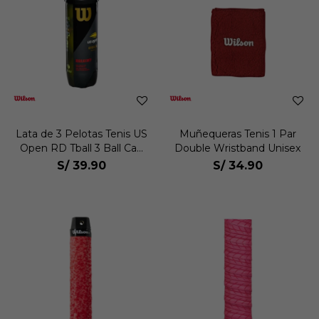
Lata de 3 Pelotas Tenis US
Muñequeras Tenis 1 Par
Open RD Tball 3 Ball Can
Double Wristband Unisex
Unisex
S/
39.90
S/
34.90