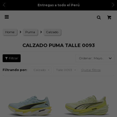
Entregas a todo el Perú

Home
Puma
Calzado
CALZADO PUMA TALLE 0093
Mayor precio
Filtrando por:
Calzado
Talle 0093
Quitar filtros