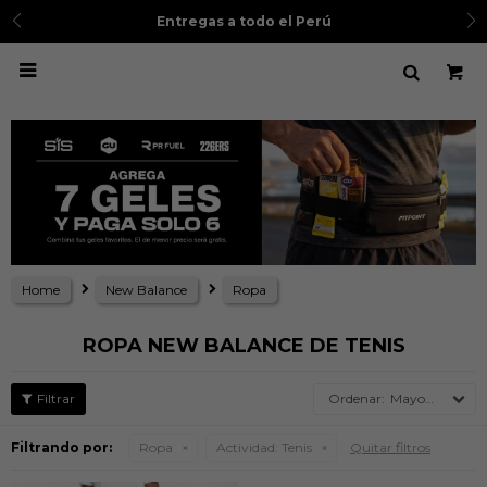
Entregas a todo el Perú

Home
New Balance
Ropa
ROPA NEW BALANCE DE TENIS
Mayor precio
Filtrando por:
Ropa
Actividad:
Tenis
Quitar filtros