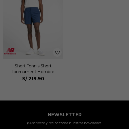
Short Tennis Short
Tournament Hombre
S/
219.90
NEWSLETTER
¡Suscríbete y recibe todas nuestras novedades!