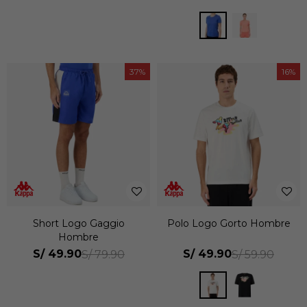
37
16
Short Logo Gaggio
Polo Logo Gorto Hombre
Hombre
S/
49.90
S/
49.90
S/
79.90
S/
59.90