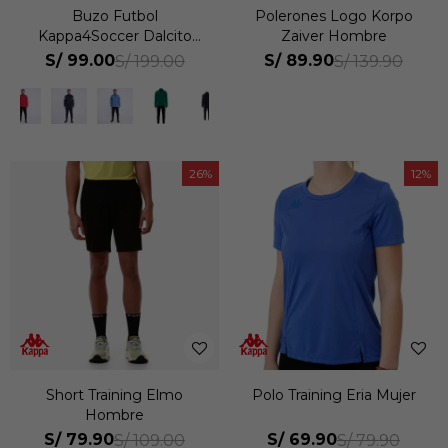
Buzo Futbol
Polerones Logo Korpo
Kappa4Soccer Dalcito
Zaiver Hombre
Hombre
S/
99.00
S/
89.90
S/
199.00
S/
139.90
26
12
Short Training Elmo
Polo Training Eria Mujer
Hombre
S/
79.90
S/
69.90
S/
109.00
S/
79.90