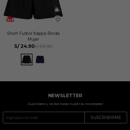
Short Futbol Kappa Borda
Mujer
S/
24.90
S/
59.90
NEWSLETTER
¡Suscríbete y recibe todas nuestras novedades!
SUSCRIBIRME