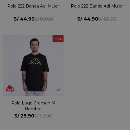
Polo 222 Banda Adi Mujer
Polo 222 Banda Adi Mujer
S/
44.90
S/
44.90
S/
89.90
S/
89.90
50
Polo Logo Cromen M
Hombre
S/
29.90
S/
59.90