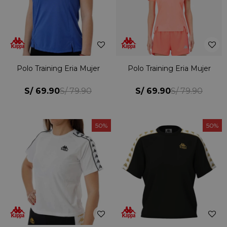
Polo Training Eria Mujer
Polo Training Eria Mujer
S/
69.90
S/
69.90
S/
79.90
S/
79.90
50
50