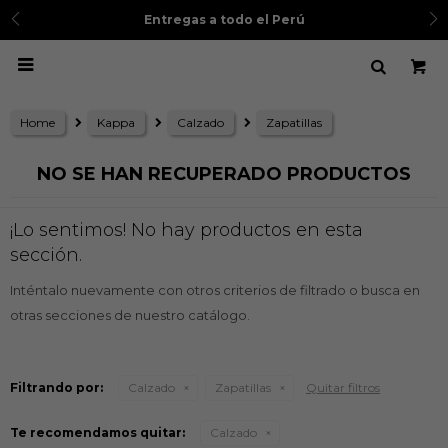
Entregas a todo el Perú

Home
Kappa
Calzado
Zapatillas
NO SE HAN RECUPERADO PRODUCTOS
¡Lo sentimos! No hay productos en esta
sección.
Inténtalo nuevamente con otros criterios de filtrado o busca en
otras secciones de nuestro catálogo.
Filtrando por:
Calzado
Zapatillas
Quitar filtros
Te recomendamos quitar:
Calzado