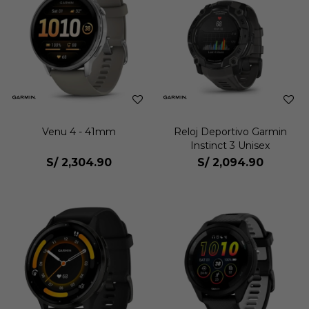
Venu 4 - 41mm
Reloj Deportivo Garmin
Instinct 3 Unisex
S/
2,304.90
S/
2,094.90