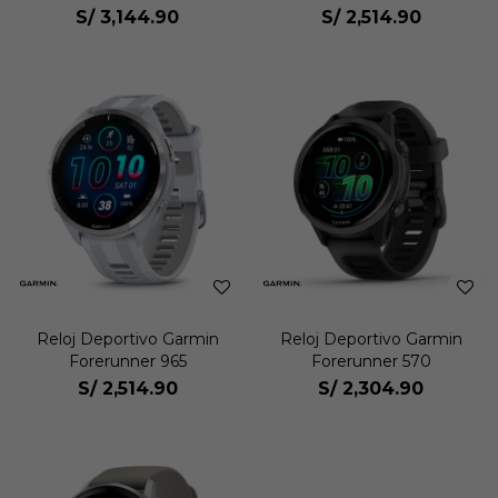
S/
3,144.90
S/
2,514.90
Reloj Deportivo Garmin
Reloj Deportivo Garmin
Forerunner 965
Forerunner 570
S/
2,514.90
S/
2,304.90