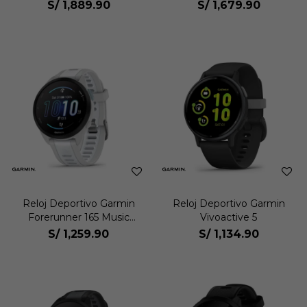
S/
1,889.90
S/
1,679.90
Reloj Deportivo Garmin
Reloj Deportivo Garmin
Forerunner 165 Music
Vivoactive 5
Unisex
S/
1,259.90
S/
1,134.90