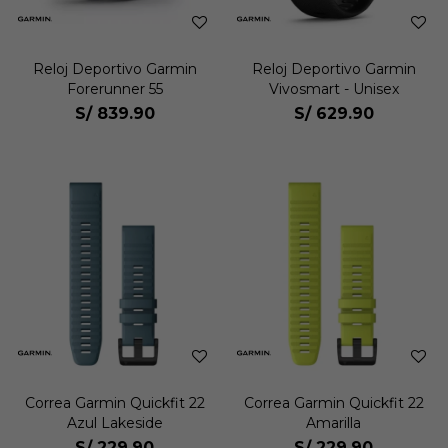
Reloj Deportivo Garmin
Reloj Deportivo Garmin
Forerunner 55
Vivosmart - Unisex
S/
839.90
S/
629.90
Correa Garmin Quickfit 22
Correa Garmin Quickfit 22
Azul Lakeside
Amarilla
S/
229.90
S/
229.90