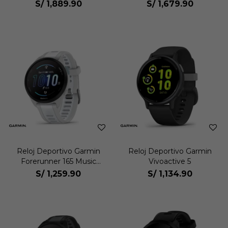
S/
1,889.90
S/
1,679.90
Reloj Deportivo Garmin
Reloj Deportivo Garmin
Forerunner 165 Music
Vivoactive 5
Unisex
S/
1,259.90
S/
1,134.90