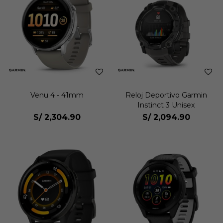
Venu 4 - 41mm
Reloj Deportivo Garmin
Instinct 3 Unisex
S/
2,304.90
S/
2,094.90