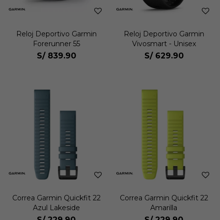
Reloj Deportivo Garmin
Reloj Deportivo Garmin
Forerunner 55
Vivosmart - Unisex
S/
839.90
S/
629.90
Correa Garmin Quickfit 22
Correa Garmin Quickfit 22
Azul Lakeside
Amarilla
S/
229.90
S/
229.90