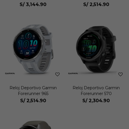
S/
3,144.90
S/
2,514.90
Reloj Deportivo Garmin
Reloj Deportivo Garmin
Forerunner 965
Forerunner 570
S/
2,514.90
S/
2,304.90