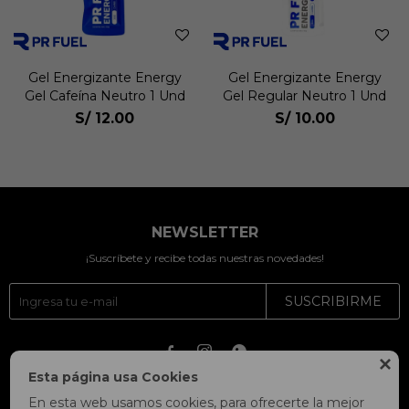
Gel Energizante Energy
Gel Energizante Energy
Gel Cafeína Neutro 1 Und
Gel Regular Neutro 1 Und
S/
12.00
S/
10.00
NEWSLETTER
¡Suscríbete y recibe todas nuestras novedades!
SUSCRIBIRME




Esta página usa Cookies
En esta web usamos cookies, para ofrecerte la mejor