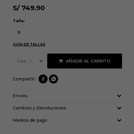
S/
749.90
Talla:
11
GUÍA DE TALLAS
AÑADIR AL CARRITO
1


Envíos
Cambios y Devoluciones
Medios de pago