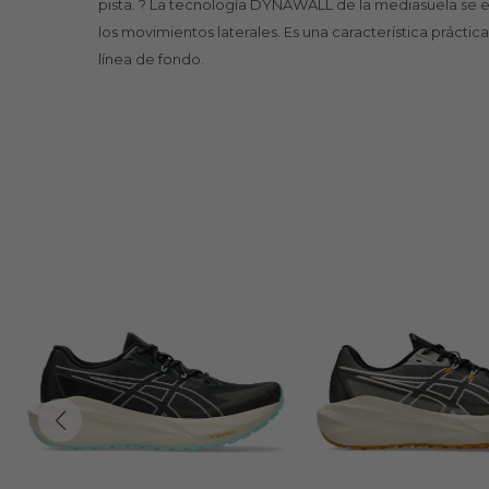
pista. ? La tecnología DYNAWALL de la mediasuela se ex
los movimientos laterales. Es una característica práctic
línea de fondo.