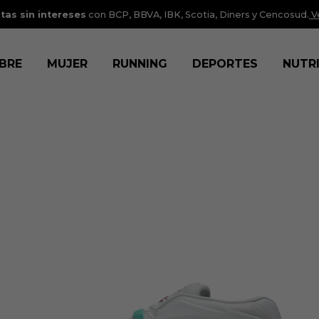
tas sin intereses
con BCP, BBVA, IBK, Scotia, Diners y Cencosud.
V
BRE
MUJER
RUNNING
DEPORTES
NUTR