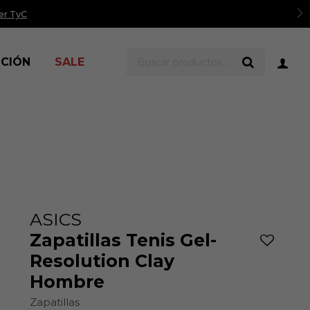
er TyC
ICIÓN
SALE
ASICS
Zapatillas Tenis Gel-
Resolution Clay
Hombre
Zapatillas