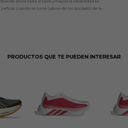
tiende ahora hasta el talón y mejora la estabilidad en
a y eficaz cuando se corre cubriendo los dos lados de la
PRODUCTOS QUE TE PUEDEN INTERESAR