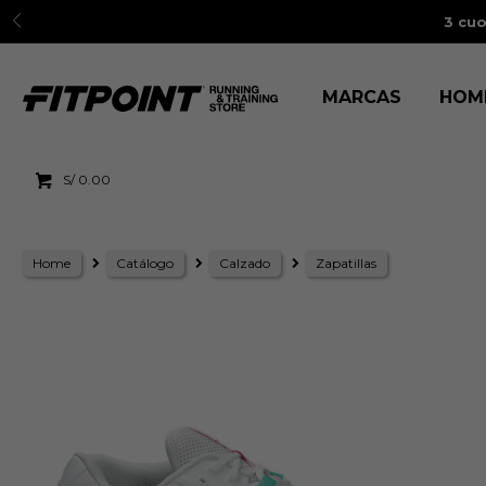
3 cuo
MARCAS
HOM
S/
0.00
Home
Catálogo
Calzado
Zapatillas