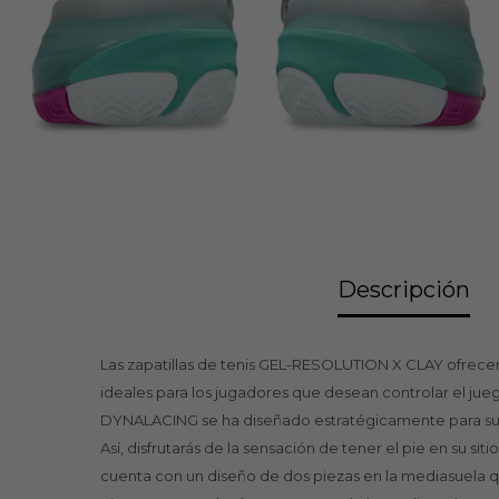
Descripción
Las zapatillas de tenis GEL-RESOLUTION X CLAY ofrecen
ideales para los jugadores que desean controlar el jueg
DYNALACING se ha diseñado estratégicamente para suje
Así, disfrutarás de la sensación de tener el pie en su sit
cuenta con un diseño de dos piezas en la mediasuela qu