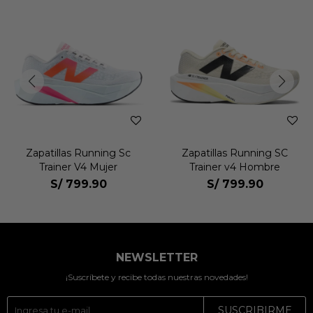
Zapatillas Running Sc
Zapatillas Running SC
Trainer V4 Mujer
Trainer v4 Hombre
S/
799.90
S/
799.90
NEWSLETTER
¡Suscríbete y recibe todas nuestras novedades!
SUSCRIBIRME