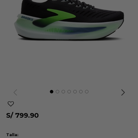
S/
799.90
Talla: