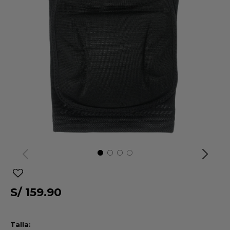
S/
159.90
Talla: