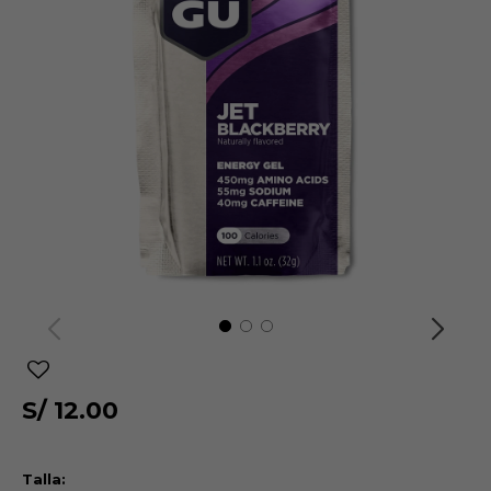
S/
12.00
Talla: