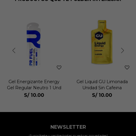
Gel Energizante Energy
Gel Liquid GU Limonada
Gel Regular Neutro 1 Und
Unidad Sin Cafeina
S/
10.00
S/
10.00
NEWSLETTER
¡Suscríbete y recibe todas nuestras novedades!