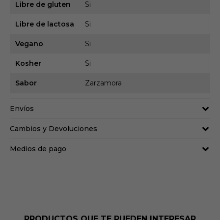
Libre de gluten
Si
Libre de lactosa
Si
Vegano
Si
Kosher
Si
Sabor
Zarzamora
Envíos
Cambios y Devoluciones
Medios de pago
PRODUCTOS QUE TE PUEDEN INTERESAR