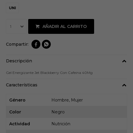
UNI
AÑADIR AL CARRITO
1


Descripción
Gel Energizante Jet Blackberry Con Cafeina 40Mg
Características
Género
Hombre, Mujer
Color
Negro
Actividad
Nutrición