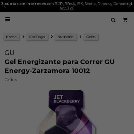
3 cuotas sin intereses
con BCP, BBVA, IBK, Scotia, Diners y Cencosud.
Ver TyC

Home
Catálogo
Nutrición
Geles
GU
Gel Energizante para Correr GU
Energy-Zarzamora 10012
Geles