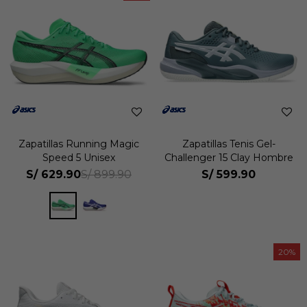
Zapatillas Running Magic
Zapatillas Tenis Gel-
Speed 5 Unisex
Challenger 15 Clay Hombre
S/
629.90
S/
599.90
S/
899.90
20