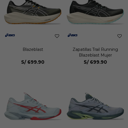
Blazeblast
Zapatillas Trail Running
Blazeblast Mujer
S/
699.90
S/
699.90