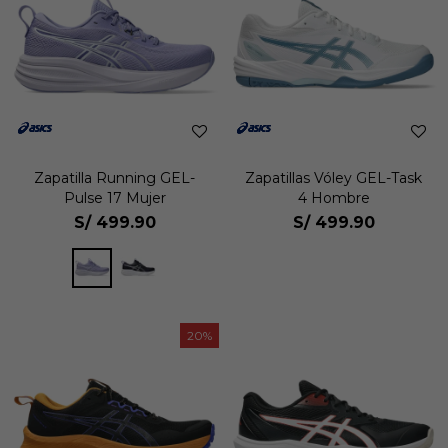
Zapatilla Running GEL-
Zapatillas Vóley GEL-Task
Pulse 17 Mujer
4 Hombre
S/
499.90
S/
499.90
20