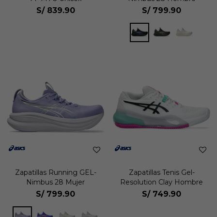
S/
839.90
S/
799.90
Zapatillas Running GEL-
Zapatillas Tenis Gel-
Nimbus 28 Mujer
Resolution Clay Hombre
S/
799.90
S/
749.90