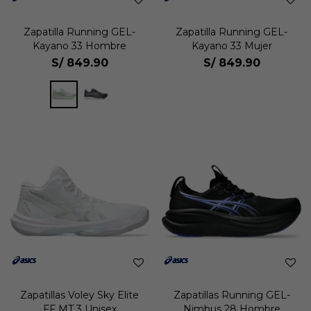
Zapatilla Running GEL-
Zapatilla Running GEL-
Kayano 33 Hombre
Kayano 33 Mujer
S/
849.90
S/
849.90
Zapatillas Voley Sky Elite
Zapatillas Running GEL-
FF MT 3 Unisex
Nimbus 28 Hombre