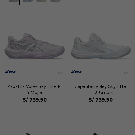
Zapatilla Voley Sky Elite Ff
Zapatillas Voley Sky Elite
4 Mujer
FF 3 Unisex
S/
739.90
S/
739.90