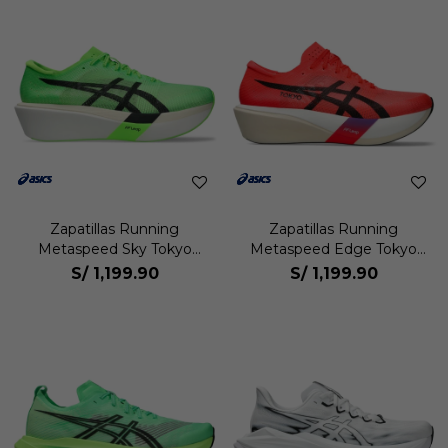
Zapatillas Running
Zapatillas Running
Metaspeed Sky Tokyo
Metaspeed Edge Tokyo
Unisex
Unisex
S/
1,199.90
S/
1,199.90