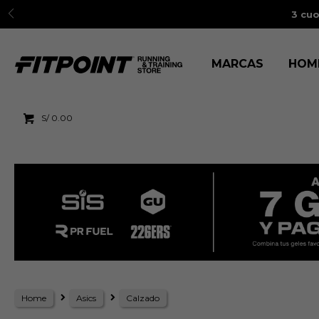
3 cuo
MARCAS
HOM
S/
0.00
Home
Asics
Calzado