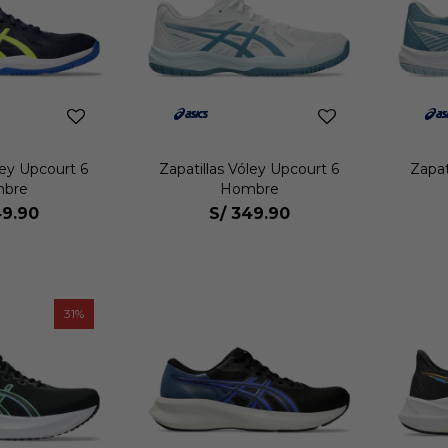
ley Upcourt 6
Zapatillas Vóley Upcourt 6
Zapat
bre
Hombre
9.90
S/
349.90
31