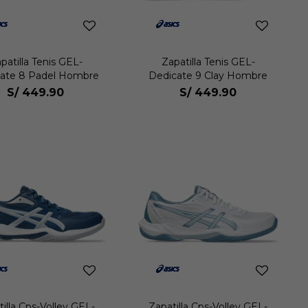
patilla Tenis GEL-
Zapatilla Tenis GEL-
ate 8 Padel Hombre
Dedicate 9 Clay Hombre
S/
449.90
S/
449.90
illa Cps-Volley GEL-
Zapatilla Cps-Volley GEL-