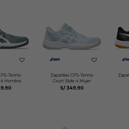
 CPS-Tennis
Zapatillas CPS-Tennis
Zapat
e 4 Hombre
Court Slide 4 Mujer
9.90
S/
349.90