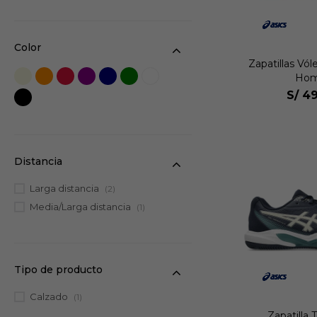
Color
Zapatillas Vó
Hom
S/
49
Distancia
Larga distancia
(2)
Media/Larga distancia
(1)
Tipo de producto
Calzado
(1)
Zapatilla 