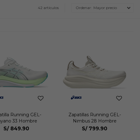
42 artículos
Mayor precio
atilla Running GEL-
Zapatillas Running GEL-
ayano 33 Hombre
Nimbus 28 Hombre
S/
849.90
S/
799.90