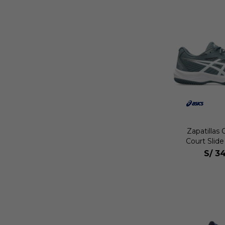
Zapatillas
Court Slid
S/
34