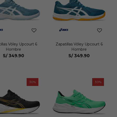
illas Vóley Upcourt 6
Zapatillas Vóley Upcourt 6
Hombre
Hombre
S/
349.90
S/
349.90
30
30