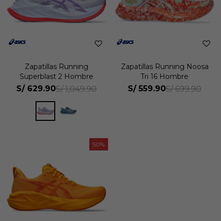
Zapatillas Running
Zapatillas Running Noosa
Superblast 2 Hombre
Tri 16 Hombre
S/
629.90
S/
559.90
S/
1,049.90
S/
699.90
50