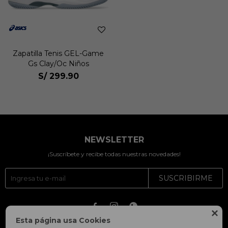
Zapatilla Tenis GEL-Game
Gs Clay/Oc Niños
S/
299.90
NEWSLETTER
¡Suscríbete y recibe todas nuestras novedades!
SUSCRIBIRME




Esta página usa Cookies