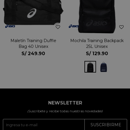
Maletín Training Duffle
Mochila Training Backpack
Bag 40 Unisex
25L Unisex
S/
249.90
S/
129.90
NEWSLETTER
¡Suscríbete y recibe todas nuestras novedades!
SUSCRIBIRME