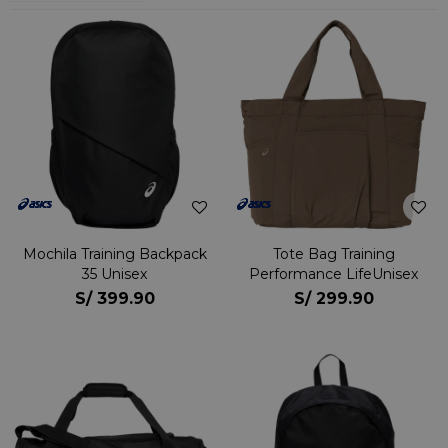
Mochila Training Backpack
Tote Bag Training
35 Unisex
Performance LifeUnisex
S/
399.90
S/
299.90