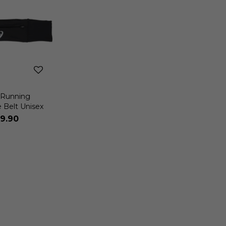
 Running
 Belt Unisex
9.90