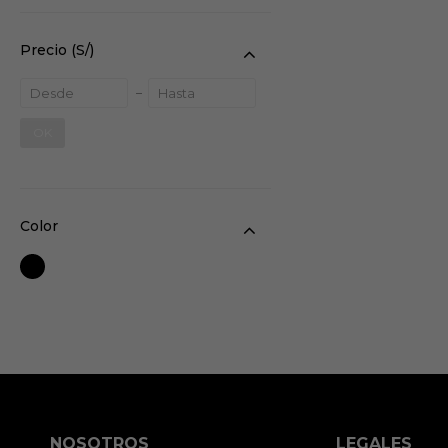
Precio
(S/)
OK
Color
NOSOTROS
LEGALES