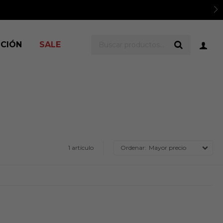
ICIÓN
SALE
1 artículo
Mayor precio