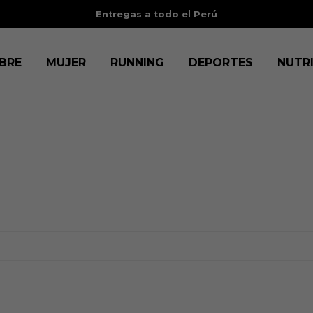
rú
BRE
MUJER
RUNNING
DEPORTES
NUTR