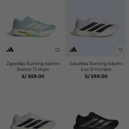
Zapatillas Running Adizero
Zapatillas Running Adizero
Boston 13 Mujer
Evo Sl Hombre
S/
659.00
S/
599.00