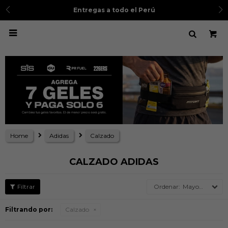
Entregas a todo el Perú

Home
Adidas
Calzado
CALZADO ADIDAS
Mayor precio
Filtrando por:
Calzado