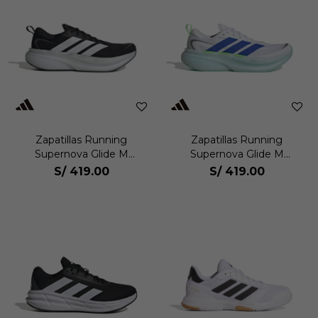
Zapatillas Running
Zapatillas Running
Supernova Glide M
Supernova Glide M
Hombre
Hombre
S/
419.00
S/
419.00