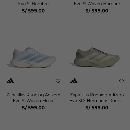
Evo Sl Hombre
Evo Sl Woven Hombre
S/
599.00
S/
599.00
Zapatillas Running Adizero
Zapatillas Running Adizero
Evo Sl Woven Mujer
Evo Sl X Hermanos Kumori
Hombre
S/
599.00
S/
599.00