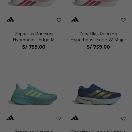
Zapatillas Running
Zapatillas Running
Hyperboost Edge M
Hyperboost Edge W Mujer
Hombre
S/
759.00
S/
759.00