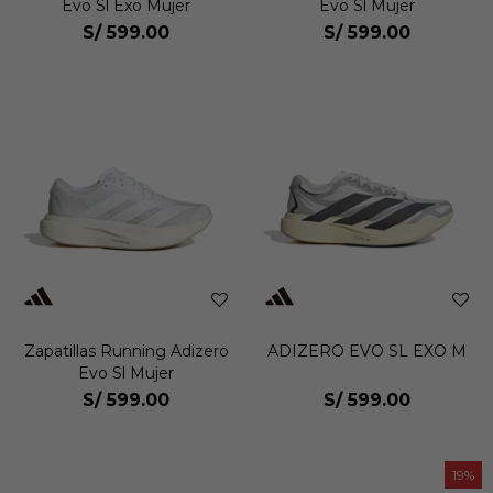
Evo Sl Exo Mujer
Evo Sl Mujer
S/
599.00
S/
599.00
Zapatillas Running Adizero
ADIZERO EVO SL EXO M
Evo Sl Mujer
S/
599.00
S/
599.00
19