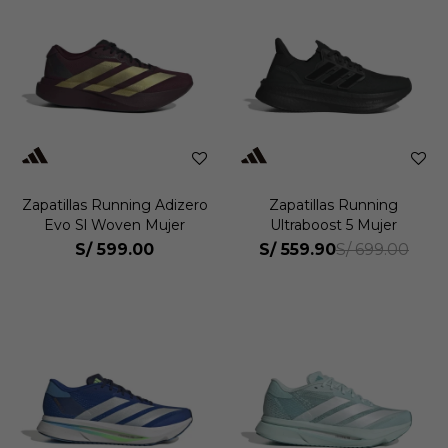
Zapatillas Running Adizero
Zapatillas Running
Evo Sl Woven Mujer
Ultraboost 5 Mujer
S/
599.00
S/
559.90
S/
699.00