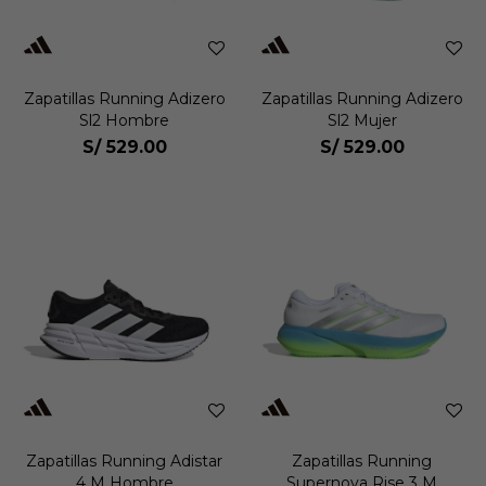
Zapatillas Running Adizero
Zapatillas Running Adizero
Sl2 Hombre
Sl2 Mujer
S/
529.00
S/
529.00
Zapatillas Running Adistar
Zapatillas Running
4 M Hombre
Supernova Rise 3 M