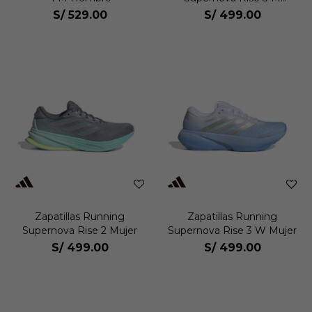
Hombre
S/
529.00
S/
499.00
Zapatillas Running
Zapatillas Running
Supernova Rise 2 Mujer
Supernova Rise 3 W Mujer
S/
499.00
S/
499.00