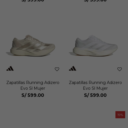
Zapatillas Running Adizero
Zapatillas Running Adizero
Evo Sl Mujer
Evo Sl Mujer
S/
599.00
S/
599.00
19