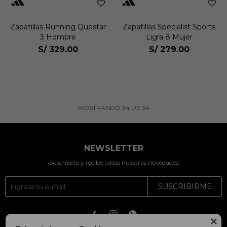
Zapatillas Running Questar
Zapatillas Specialist Sports
3 Hombre
Ligra 8 Mujer
S/
329.00
S/
279.00
MOSTRANDO
34
DE
34
NEWSLETTER
¡Suscríbete y recibe todas nuestras novedades!
SUSCRIBIRME



