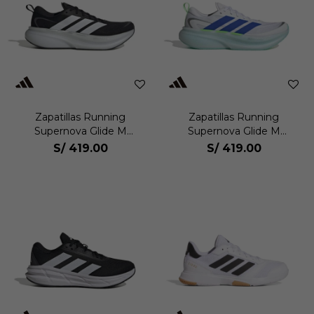
Zapatillas Running
Zapatillas Running
Supernova Glide M
Supernova Glide M
Hombre
Hombre
S/
419.00
S/
419.00