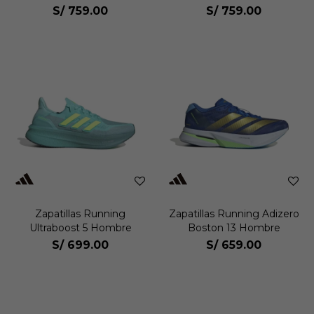
Hombre
S/
759.00
S/
759.00
Zapatillas Running
Zapatillas Running Adizero
Ultraboost 5 Hombre
Boston 13 Hombre
S/
699.00
S/
659.00