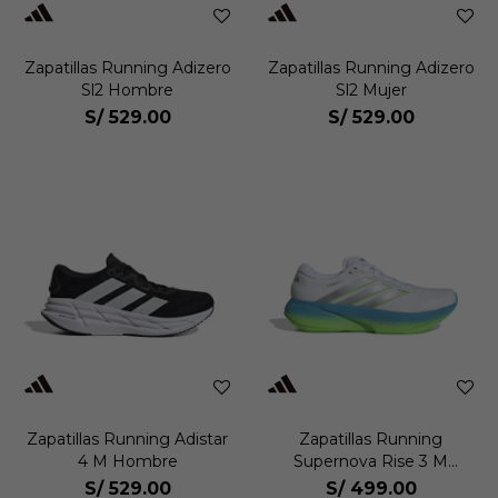
Zapatillas Running Adizero
Zapatillas Running Adizero
Sl2 Hombre
Sl2 Mujer
S/
529.00
S/
529.00
Zapatillas Running Adistar
Zapatillas Running
4 M Hombre
Supernova Rise 3 M
Hombre
S/
529.00
S/
499.00