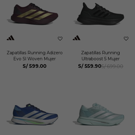
Zapatillas Running Adizero
Zapatillas Running
Evo Sl Woven Mujer
Ultraboost 5 Mujer
S/
599.00
S/
559.90
S/
699.00