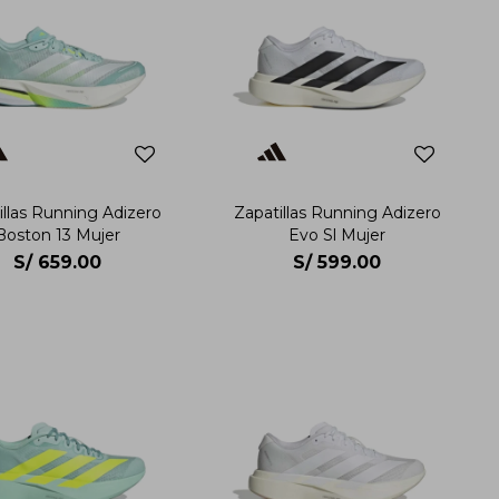
illas Running Adizero
Zapatillas Running Adizero
Boston 13 Mujer
Evo Sl Mujer
S/
659.00
S/
599.00