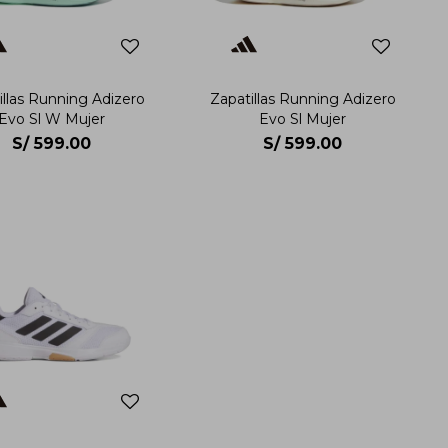
illas Running Adizero
Zapatillas Running Adizero
Evo Sl W Mujer
Evo Sl Mujer
S/
599.00
S/
599.00