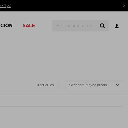
er TyC
ICIÓN
SALE
11 artículos
Mayor precio