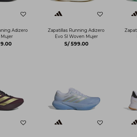
nning Adizero
Zapatillas Running Adizero
Zapat
 Mujer
Evo Sl Woven Mujer
9.00
S/
599.00