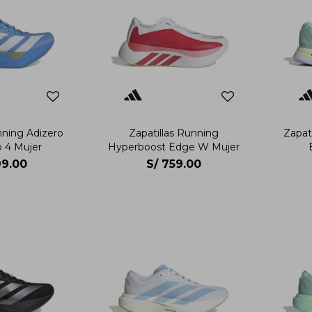
nning Adizero
Zapatillas Running
Zapat
o 4 Mujer
Hyperboost Edge W Mujer
9.00
S/
759.00