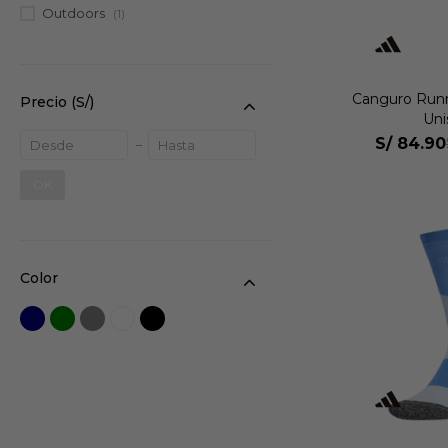
Outdoors
(1)
Canguro Run
Precio
(S/)
Uni
S/
84.90
OK
Color