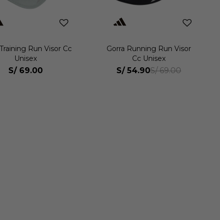
Training Run Visor Cc
Gorra Running Run Visor
Unisex
Cc Unisex
S/
69.00
S/
54.90
S/
69.00