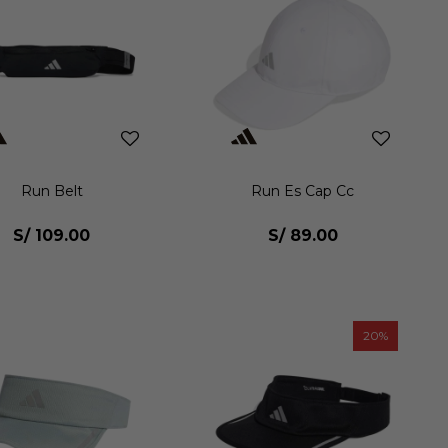
Run Belt
Run Es Cap Cc
S/
109.00
S/
89.00
20