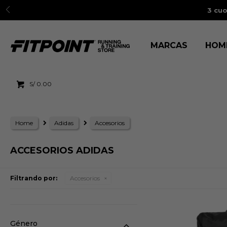
3 cuo
MARCAS
HOM
S/
0.00
Home
Adidas
Accesorios
ACCESORIOS ADIDAS
Filtrando por:
Accesorios
Género