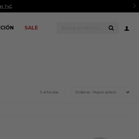
er TyC
ICIÓN
SALE
9 artículos
Mayor precio